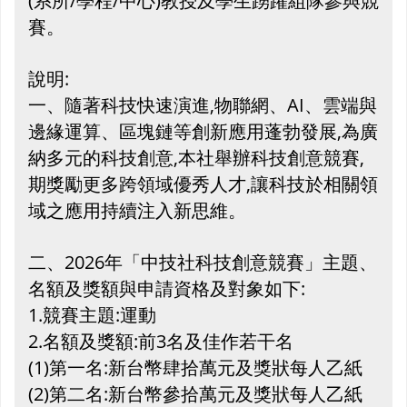
(系所/學程/中心)教授及學生踴躍組隊參與競
賽。
說明:
一、隨著科技快速演進,物聯網、AI、雲端與
邊緣運算、區塊鏈等創新應用蓬勃發展,為廣
納多元的科技創意,本社舉辦科技創意競賽,
期獎勵更多跨領域優秀人才,讓科技於相關領
域之應用持續注入新思維。
二、2026年「中技社科技創意競賽」主題、
名額及獎額與申請資格及對象如下:
1.競賽主題:運動
2.名額及獎額:前3名及佳作若干名
(1)第一名:新台幣肆拾萬元及獎狀每人乙紙
(2)第二名:新台幣參拾萬元及獎狀每人乙紙