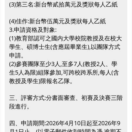
(3)第三名:新台幣貳拾萬元及獎狀每人乙紙
(4)佳作:新台幣伍萬元及獎狀每人乙紙
3.申請資格及對象:
(1)教育部認可之國内大學校院教授及在校大
學生、碩博士生(含應屆畢業生),以團隊方式
申請。
(2)參賽團隊至少3人,至多7人(教授2人、學
生5人為限)組隊參加,可跨校跨系所,每人(含
教授及學生)限報名乙隊。
三、評審方式:分書面審查、初賽及決賽三階
段進行。
四、申請期間:2026年4月10日起至2026年9
月1日止。(以電子郵件收到時間為憑,逾期不