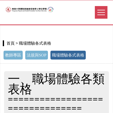
> 職場體驗各式表格
首頁
教師專區
法規與SOP
職場體驗各式表格
一
、
職場體驗各類
表格
==================
==============