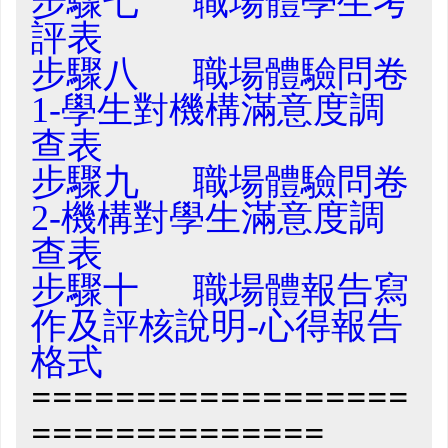
步驟七 職場體學生考
評表
步驟八 職場體驗問卷
1-學生對機構滿意度調
查表
步驟九
職場體驗問卷
2-機構對學生滿意度調
查表
步驟十 職場體報告寫
作及評核說明-心得報告
格式
==================
==============