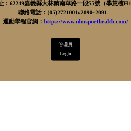
址：62249嘉義縣大林鎮南華路一段55號（學慧樓H11
聯絡電話：(05)2721001#2090~2091
運動學程官網：
https://www.nhusporthealth.com/
管理員
Login