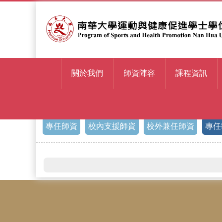
關於我們
師資陣容
課程資訊
> 專任教練
首頁
專任師資
校內支援師資
校外兼任師資
專任