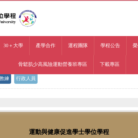
30＋大學
產學合作
運程團隊
學程公告
榮
骨鬆肌少高風險運動營養班專區
下載專區
教練
行政人員
運動與健康促進學士學位學程