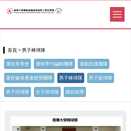
> 男子棒球隊
首頁
運程系學會
運程季刊編輯團隊
運動防護團隊
運程健身產業經營團隊
男子棒球隊
男子籃球隊
男子排球隊
女子排球隊
國武術隊