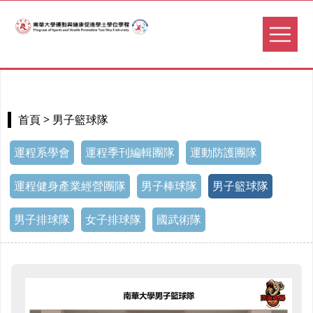
> 男子籃球隊
首頁
運程系學會
運程季刊編輯團隊
運動防護團隊
運程健身產業經營團隊
男子棒球隊
男子籃球隊
男子排球隊
女子排球隊
國武術隊